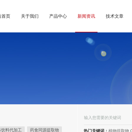
站首页
关于我们
产品中心
新闻资讯
技术文章
体饮料代加工
药食同源提取物
热门关键词：
植物提取物,OEM/ODM代