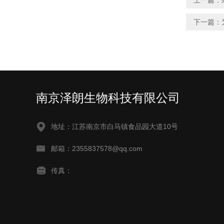
上一篇：
下一篇：
南京泽朗生物科技有限公司
地址：江苏南京市白马镇食品园大道10号
邮箱：2355837578@qq.com
传真：