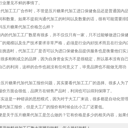
行业屡见不鲜的事情了。
加工工厂合作时，不管是压片糖果代加工进口保健食品还是普通国内品
间和数量。如果不提前沟通代加工的时间以及数量的话，很有可能需要排
压片糖果代加工价格怎么样？
的代加工工厂数星有很多，并不仅仅只有一家，只不过能够做进口保健
厂的规模以及生产技术要求非常严格，必须是行业内好技术而且在行业内
在挑选时，代加工工厂是否可以为进口保健食品提供服务也是衡量他们实
多刚刚成立的品牌，因为自身资金实力不是很稳定，所以基本没有自己
自己的利润，这样的合作也就没有任何意义了，毕竟品牌也不能做无用功
。
片糖果代加代加工报价问题，其实要看代加工工厂的选择。很多人为了
报价方面会很低，品牌方在销售产品时，利润也可以得到保障了。
这是一种错误的思想模式，因为对于大工厂来说，很多都是自动化管理
膜代加工报价，但是大工厂的报价有时候会比小工厂还要低。
关于压片糖果代加工是怎么做的？它有价格是多少的相关内容，如果你