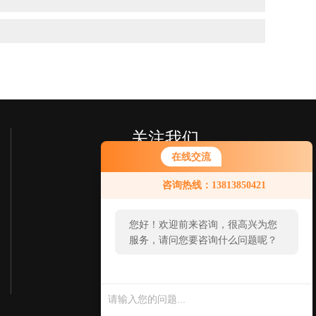
关注我们
在线交流
咨询热线：13813850421
您好！欢迎前来咨询，很高兴为您
服务，请问您要咨询什么问题呢？
欢迎您关注我们的微信公众号
了解更多信息