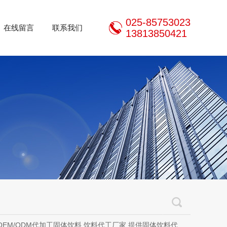
025-85753023
在线留言
联系我们
13813850421
加工固体饮料,饮料代工厂家,提供固体饮料代加工、液体饮料代加工、压片糖果代加工、方便食品代加工、代餐粉代加工、五谷杂粮粉代加工