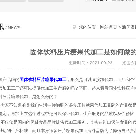
提取物
果蔬浓缩粉
讯
您的位置：
网站首页
>
新闻资
/ NEWS
固体饮料压片糖果代加工是如何做
更新时间：2021-09-23 点击次数
产品牌的
固体饮料压片糖果代加工
，那么是可以直接跟代加工工厂和企
代加工工厂还可以提供代加工生产服务吗？下面一起来看看固体饮料压片
压片糖果代加工是怎么做的？
家不知道的是我们生活中接触到的很多压片糖果代加工品牌的产品都是
稳定，再加上在这个过程中还可以保证代加工生产服务的品质以及性价比
仅仅是国内的保健食品品牌提供代加工服务，其实在进口保健食品的代
以达到生产标准。而且本身很多压片糖果代加工海外品牌为了降低自己产