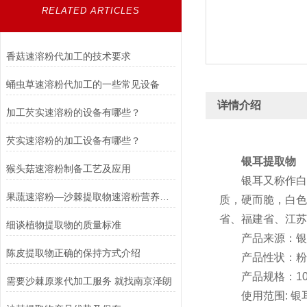
RELATED ARTICLES
香菇速溶粉代加工的技术要求
蛹虫草速溶粉代加工的一些常见设备
详情介绍
加工芡实速溶粉的设备有哪些？
芡实速溶粉的加工设备有哪些？
银耳提取物
猴头菇速溶粉制备工艺及应用
银耳又称作白木
果蔬速溶粉—沙棘提取物速溶粉营养丰富
质，硬而脆，白色
省、福建省、江苏
细谈植物提取物的质量标准
产品来源：银耳
陈皮提取物正确的保持方式介绍
产品性状：粉末
产品规格：10:
需要沙棘原浆代加工服务 就找南京泽朗
使用范围: 银