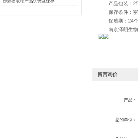
沙棘提取物产品优势及保存
产品包装：25公
保存条件：密封
保质期：24个
南京泽朗生物科
留言询价
产品：
您的单位：