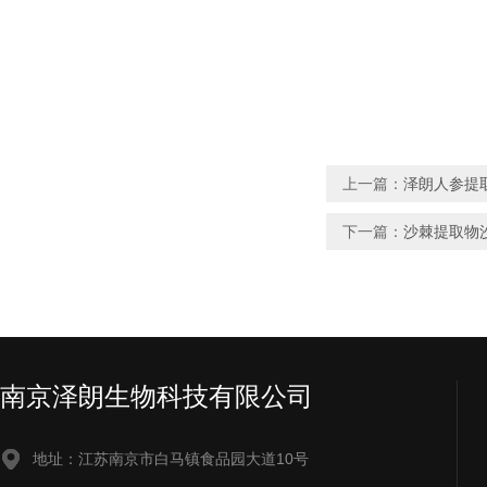
上一篇：
泽朗人参提
下一篇：
沙棘提取物
南京泽朗生物科技有限公司
地址：江苏南京市白马镇食品园大道10号