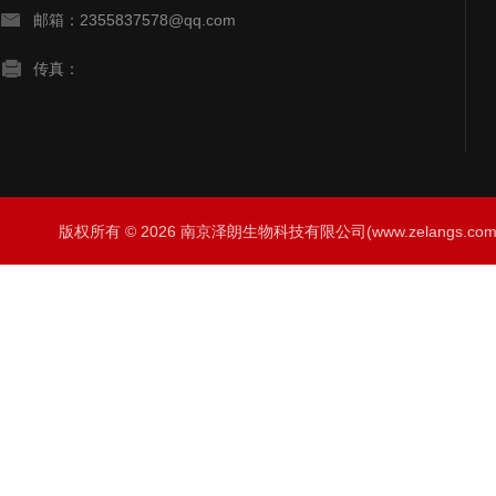
邮箱：2355837578@qq.com
传真：
版权所有 © 2026 南京泽朗生物科技有限公司(www.zelangs.com) A