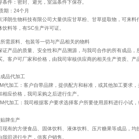
件：密封、避光，室温条件下保存。
期：24个月
朗生物科技有限公司大量供应甘草粉、甘草提取物，可来料代加
体饮料等，有SC生产许可证。
需原料、包装等一切与产品相关的物料
产品的质量、安全性和产品溯源，与我司合作的所有成品，所
买。客户可厂家和价格，由我司审核供应商的相关生产资质、产
成品代加工
代加工：客户自带品牌，提供配方和标准，或其他加工要求，
和相应价格，我司采购之后进行生产。
代加工：我司根据客户要求选择客户所要使用原料进行小试，
。
贴牌生产
有的方便食品、固体饮料、液体饮料、压片糖果等成品，均接
由我司进行生产，供客户销售。