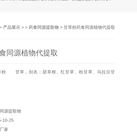
>
产品展示
> >
药食同源提取物
> 甘草粉药食同源植物代提取
食同源植物代提取
草粉 甘草，别名：甜草根、红甘草、粉甘草、乌拉尔甘
同源提取物
10-25
厂家