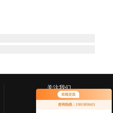
关注我们
在线交流
您好！欢迎前来咨询，很高兴为您
咨询热线：13813850421
服务，请问您要咨询什么问题呢？