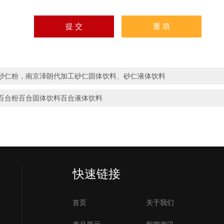
砂仁粉，南京泽朗代加工砂仁固体饮料、砂仁液体饮料
百合粉百合固体饮料百合液体饮料
快速链接
首页
关于我们