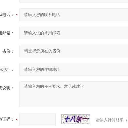
系电话：
用邮箱：
省份：
细地址：
充说明：
验证码：
请输入计算结果（