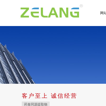
网
客户至上 诚信经营
药食同源提取物