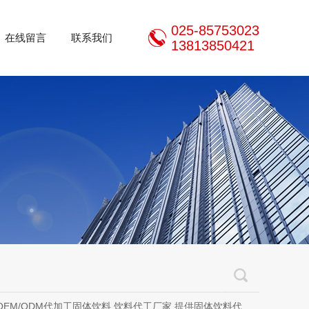
025-85753023
在线留言
联系我们
13813850421
加工固体饮料,饮料代工厂家,提供固体饮料代加工、液体饮料代加工、压片糖果代加工、方便食品代加工、代餐粉代加工、五谷杂粮粉代加工