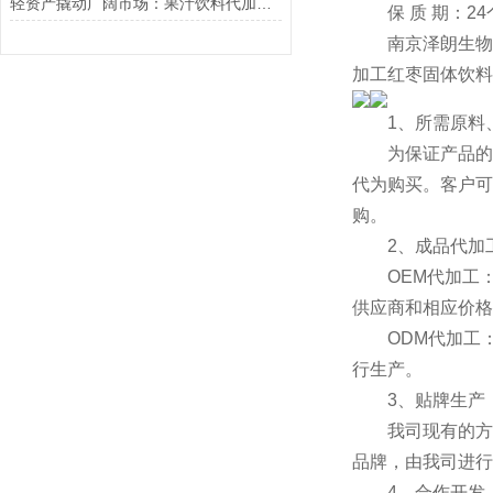
轻资产撬动广阔市场：果汁饮料代加工行业发展与价值解析
保 质 期：24
南京泽朗生物科技
加工红枣固体饮料
1、所需原料、
为保证产品的质
代为购买。客户可
购。
2、成品代加
OEM代加工：
供应商和相应价格
ODM代加工：
行生产。
3、贴牌生产
我司现有的方便
品牌，由我司进行
4、合作开发