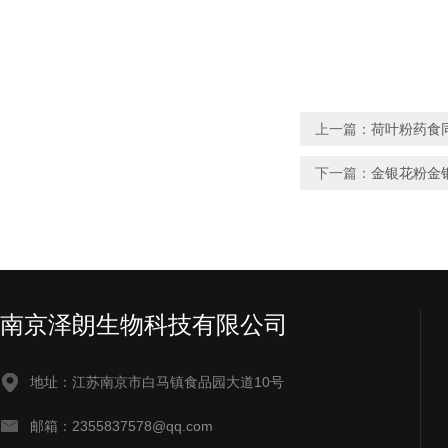
上一篇：
荷叶粉药食
下一篇：
金银花粉金
南京泽朗生物科技有限公司
地址：江苏南京市白马镇食品园大道10号
邮箱：2355837578@qq.com