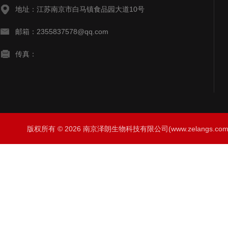
地址：江苏南京市白马镇食品园大道10号
邮箱：2355837578@qq.com
传真：
版权所有 © 2026 南京泽朗生物科技有限公司(www.zelangs.com) A