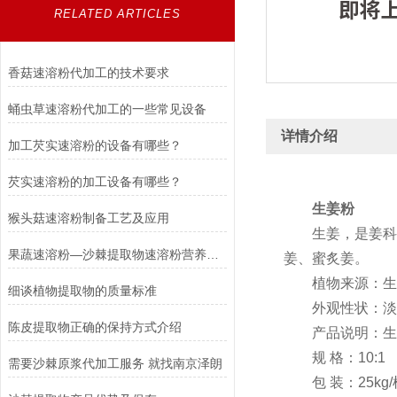
RELATED ARTICLES
香菇速溶粉代加工的技术要求
蛹虫草速溶粉代加工的一些常见设备
详情介绍
加工芡实速溶粉的设备有哪些？
芡实速溶粉的加工设备有哪些？
生姜
粉
猴头菇速溶粉制备工艺及应用
生姜，是姜科、姜
果蔬速溶粉—沙棘提取物速溶粉营养丰富
姜、蜜炙姜。
植物来源：生姜
细谈植物提取物的质量标准
外观性状：淡棕
陈皮提取物正确的保持方式介绍
产品说明：生姜
规 格：10:1
需要沙棘原浆代加工服务 就找南京泽朗
包 装：25kg/