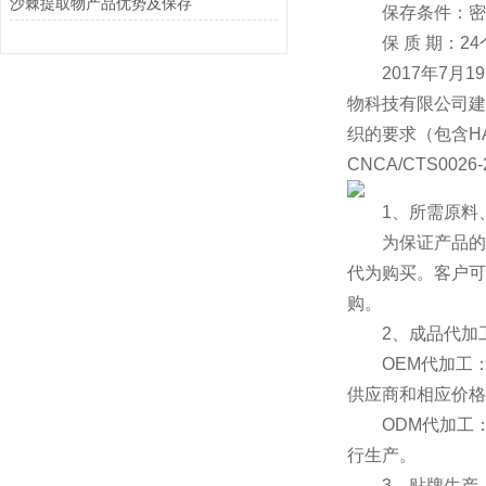
沙棘提取物产品优势及保存
保存条件：密封
保 质 期：24
2017年7月1
物科技有限公司建立的
织的要求（包含HACC
CNCA/CTS002
1、所需原料、
为保证产品的质
代为购买。客户可
购。
2、成品代加
OEM代加工：
供应商和相应价格
ODM代加工：
行生产。
3、贴牌生产