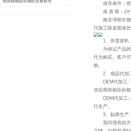
细谈植物提取物的质量标准
保存条件：密封
保 质 期：24
南京泽朗生物科技
代加工陈皮固体饮
1、所需原料、
为保证产品的质
代为购买。客户可
购。
2、成品代加
OEM代加工：
供应商和相应价格
ODM代加工：
行生产。
3、贴牌生产
我司现有的方便
品牌，由我司进行