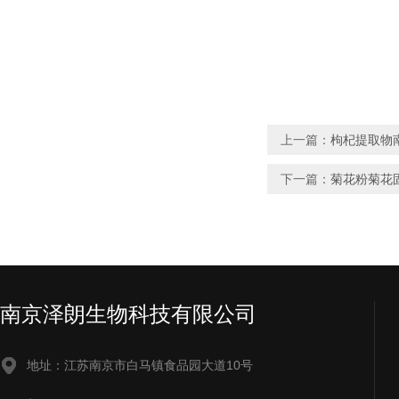
上一篇：
枸杞提取物
下一篇：
菊花粉菊花
南京泽朗生物科技有限公司
地址：江苏南京市白马镇食品园大道10号