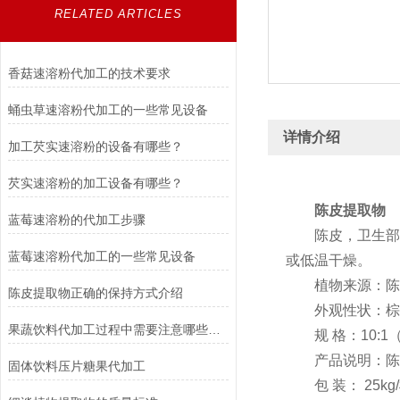
RELATED ARTICLES
香菇速溶粉代加工的技术要求
蛹虫草速溶粉代加工的一些常见设备
详情介绍
加工芡实速溶粉的设备有哪些？
芡实速溶粉的加工设备有哪些？
陈皮提取物
蓝莓速溶粉的代加工步骤
陈皮，卫生部公
蓝莓速溶粉代加工的一些常见设备
或低温干燥。
植物来源：陈皮
陈皮提取物正确的保持方式介绍
外观性状：棕黄
果蔬饮料代加工过程中需要注意哪些问题？
规 格：10:1
产品说明：陈皮
固体饮料压片糖果代加工
包 装： 25kg