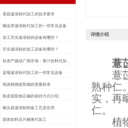
香菇速溶粉代加工的技术要求
蛹虫草速溶粉代加工的一些常见设备
详情介绍
加工芡实速溶粉的设备有哪些？
芡实速溶粉的加工设备有哪些？
薏
轻资产撬动广阔市场：果汁饮料代加工行业发展与价值解析
薏苡仁
蓝莓速溶粉代加工的一些常见设备
熟种仁
细谈植物提取物的质量标准
实，再
陈皮提取物正确的保持方式介绍
仁。
猴头菇速溶粉制备工艺及应用
植物来
固体饮料压片糖果代加工