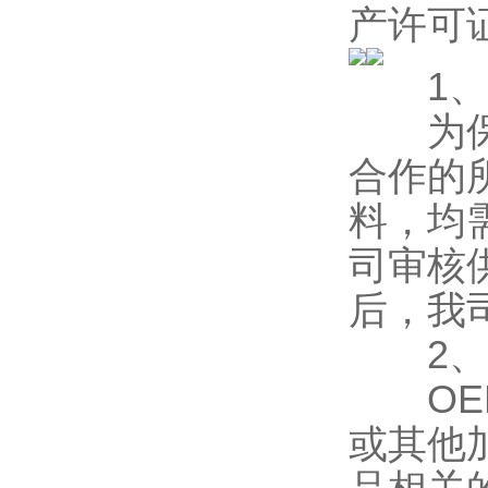
产许可
1、所
为保证
合作的
料，均
司审核
后，我
2、
OEM
或其他