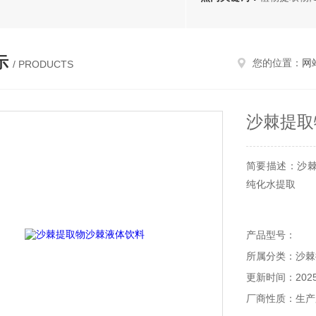
示
您的位置：
网
/ PRODUCTS
沙棘提取
简要描述：沙
纯化水提取
产品型号：
所属分类：沙棘
更新时间：2025-
厂商性质：生产