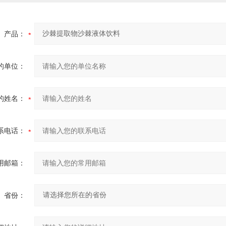
产品：
的单位：
的姓名：
系电话：
用邮箱：
省份：