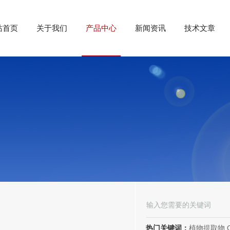
站首页
关于我们
产品中心
新闻资讯
技术文章
热门关键词：
植物提取物,OEM/ODM代