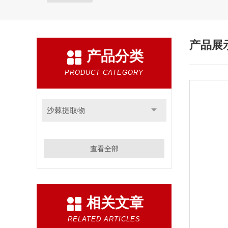
产品展
产品分类
PRODUCT CATEGORY
沙棘提取物
查看全部
相关文章
RELATED ARTICLES