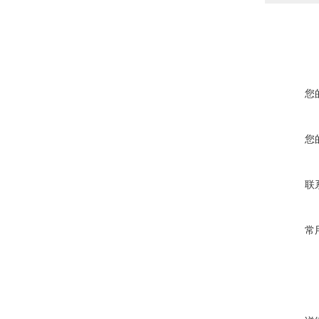
您
您
联
常