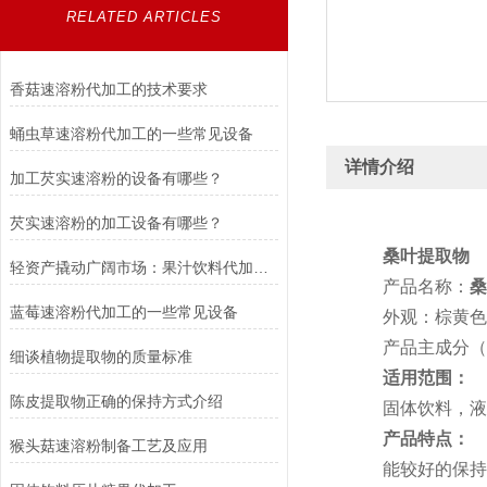
RELATED ARTICLES
香菇速溶粉代加工的技术要求
蛹虫草速溶粉代加工的一些常见设备
详情介绍
加工芡实速溶粉的设备有哪些？
芡实速溶粉的加工设备有哪些？
桑叶提取物
轻资产撬动广阔市场：果汁饮料代加工行业发展与价值解析
产品名称：
桑
蓝莓速溶粉代加工的一些常见设备
外观：棕黄色
产品主成分（Mai
细谈植物提取物的质量标准
适用范围：
陈皮提取物正确的保持方式介绍
固体饮料，液体
产品特点：
猴头菇速溶粉制备工艺及应用
能较好的保持原