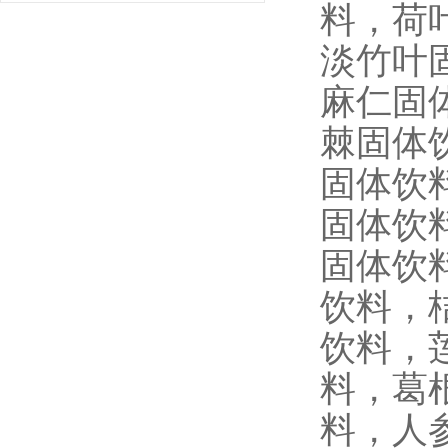
料，荷
淡竹叶
麻仁固
棘固体
固体饮
固体饮
固体饮
饮料，
饮料，
料，葛
料，人