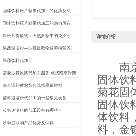
固体饮料压片糖果代加工的优势及流程介绍
固体饮料压片糖果代加工的魅力所在
姬松茸提取物：天然多糖中的免疫守护力量
详情介绍
果蔬速溶粉—沙棘提取物速溶粉营养丰富
果蔬饮料代加工
南京泽
需要沙棘原浆代加工服务 就找南京泽朗
固体饮
南京泽朗教您如何选择果蔬饮料
菊花固
蓝莓速溶粉代加工的一些常见设备
固体饮
芡实速溶粉的加工设备有哪些？
体饮料
沙棘提取物产品优势及保存
料，金