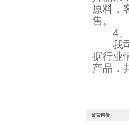
原料，
售。
4、
我司的
据行业
产品，
留言询价