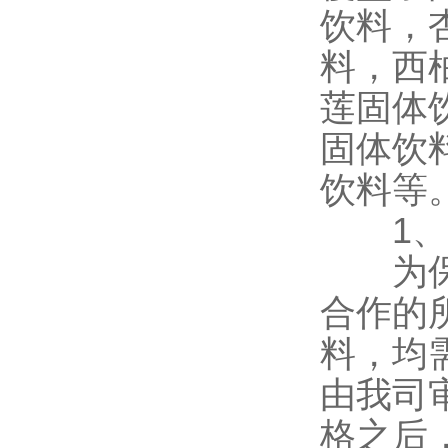
饮料，
料，西
莲固体
固体饮
饮料等
1、所
为保证
合作的
料，均
由我司
格之后