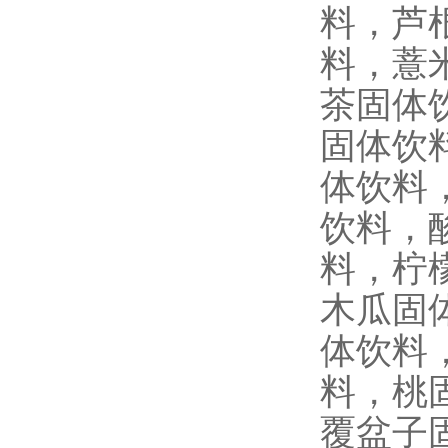
料，芦
料，薏
茶固体
固体饮
体饮料
饮料，
料，柠
木瓜固
体饮料
料，桃
覆盆子