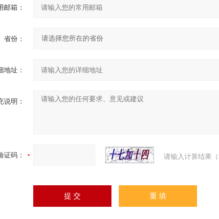
用邮箱：
省份：
细地址：
充说明：
验证码：
请输入计算结果（