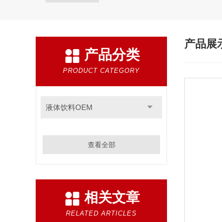
产品展
产品分类
PRODUCT CATEGORY
液体饮料OEM
查看全部
相关文章
RELATED ARTICLES