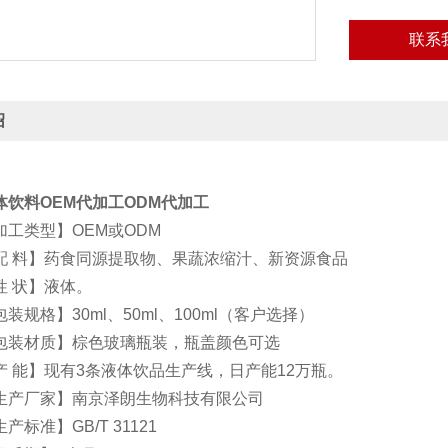
联系
绍
体饮料OEM代加工ODM代加工
类型】OEM或ODM
料】药食同源提取物、果蔬浓缩汁、新资源食品
状】液体。
格】30ml、50ml、100ml（客户选择）
材质】棕色玻璃瓶装，瓶盖颜色可选
能】现有3条液体饮品生产线，日产能12万瓶。
厂家】南京泽朗生物科技有限公司
准】GB/T 31121