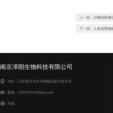
上一篇：
沙棘提取物
下一篇：
人参提取物
南京泽朗生物科技有限公司
地址：江苏南京市白马镇食品园大道10号
邮箱：2355837578@qq.com
传真：