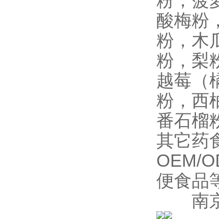
粉，菠
酸梅粉
粉，木
粉，梨
越莓（
粉，西
番石榴
其它药
OEM
便食品
南京泽