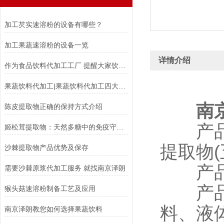
加工芡实速溶粉的设备有哪些？
加工果蔬速溶粉的设备一览
详情介绍
作为食品饮料代加工工厂 提醒大家饮料要适当的喝
果蔬饮料代加工|果蔬饮料代加工四大优势
南
陈皮提取物正确的保持方式介绍
产品来
姬松茸提取物：天然多糖中的免疫守护力量
提取物
沙棘提取物产品优势及保存
产品性
需要沙棘原浆代加工服务 就找南京泽朗
产品说
猴头菇速溶粉制备工艺及应用
料、液
南京泽朗教您如何选择果蔬饮料