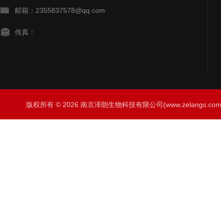
邮箱：2355837578@qq.com
传真：
版权所有 © 2026 南京泽朗生物科技有限公司(www.zelangs.com) A