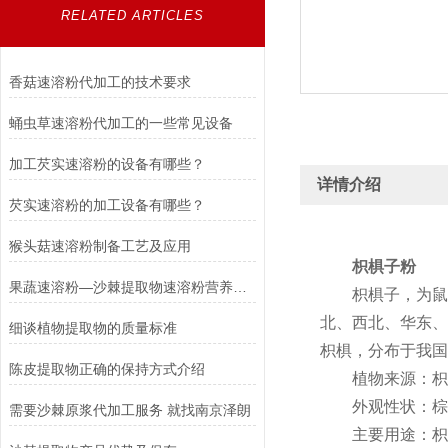
RELATED ARTICLES
香菇速溶粉代加工的技术要求
蛹虫草速溶粉代加工的一些常见设备
加工芡实速溶粉的设备有哪些？
详情介绍
芡实速溶粉的加工设备有哪些？
猴头菇速溶粉制备工艺及应用
枳椇子粉
果蔬速溶粉—沙棘提取物速溶粉营养丰富
枳椇子，为鼠李
北、西北、华东、
细谈植物提取物的质量标准
枳椇，分布于我国
陈皮提取物正确的保持方式介绍
植物来源：枳椇
外观性状：棕黄
需要沙棘原浆代加工服务 就找南京泽朗
主要用途：枳椇