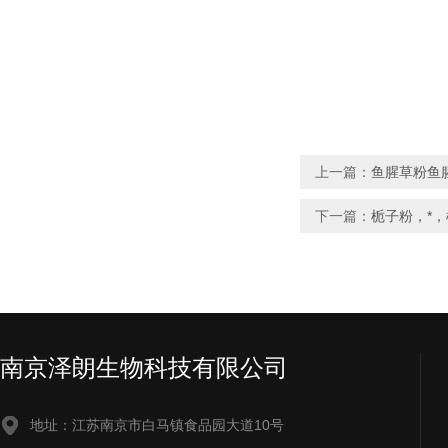
上一篇：
鱼腥草粉鱼
下一篇：
栀子粉，*
南京泽朗生物科技有限公司
地址：江苏南京市白马镇食品园大道10号