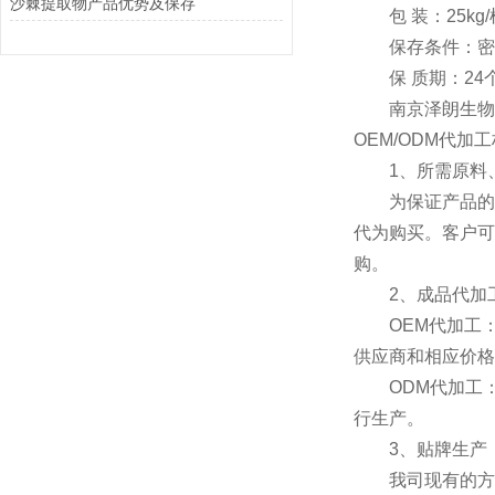
沙棘提取物产品优势及保存
包 装：25kg/
保存条件：密封
保 质期：24
南京泽朗生物科
OEM/ODM代
1、所需原料、
为保证产品的质
代为购买。客户可
购。
2、成品代加
OEM代加工：
供应商和相应价格
ODM代加工：
行生产。
3、贴牌生产
我司现有的方便