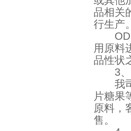
或其他
品相关
行生产
ODM
用原料
品性状
3、
我司现
片糖果
原料，
售。