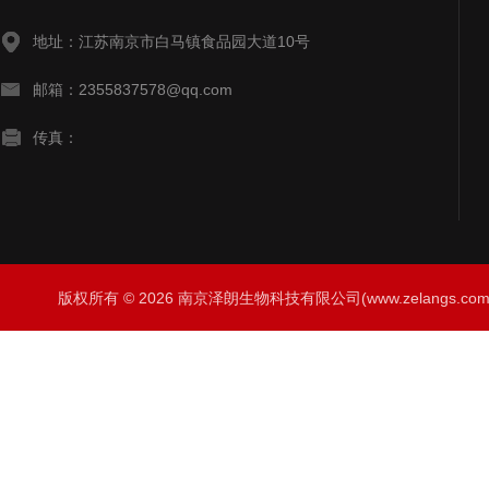
地址：江苏南京市白马镇食品园大道10号
邮箱：2355837578@qq.com
传真：
版权所有 © 2026 南京泽朗生物科技有限公司(www.zelangs.com) A