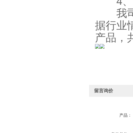
4、
我司的
据行业
产品，
留言询价
产品：