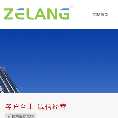
网站首页
客户至上 诚信经营
药食同源提取物