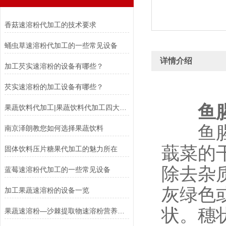
香菇速溶粉代加工的技术要求
蛹虫草速溶粉代加工的一些常见设备
详情介绍
加工芡实速溶粉的设备有哪些？
芡实速溶粉的加工设备有哪些？
鱼
果蔬饮料代加工|果蔬饮料代加工四大优势
鱼腥草
南京泽朗教您如何选择果蔬饮料
蕺菜的
固体饮料压片糖果代加工的魅力所在
除去杂
蓝莓速溶粉代加工的一些常见设备
灰绿色
加工果蔬速溶粉的设备一览
状。穗
果蔬速溶粉—沙棘提取物速溶粉营养丰富