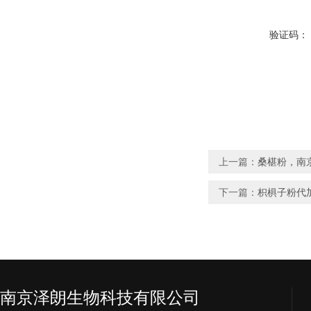
验证码：
上一篇：
桑椹粉，南
下一篇：
枳椇子粉代
南京泽朗生物科技有限公司