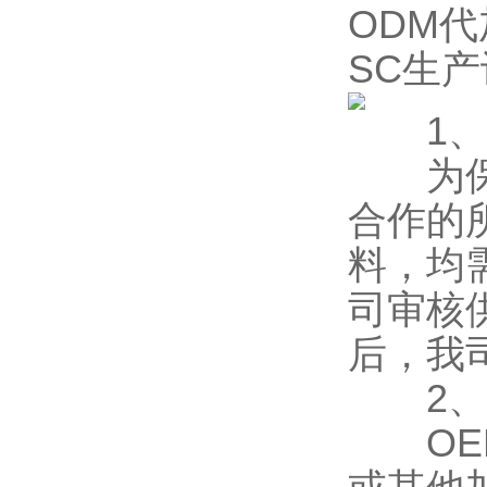
ODM
SC生
1、所
为保证
合作的
料，均
司审核
后，我
2、
OEM