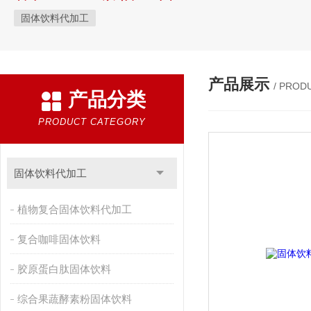
固体饮料代加工
产品展示
/ PROD
产品分类
PRODUCT CATEGORY
固体饮料代加工
植物复合固体饮料代加工
复合咖啡固体饮料
胶原蛋白肽固体饮料
综合果蔬酵素粉固体饮料