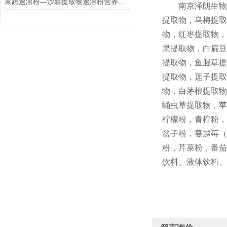
果蔬速溶粉—沙棘提取物速溶粉营养丰富
南京泽朗生物科
提取物，乌梅提取
物，红枣提取物，
果提取物，白扁豆
提取物，鱼腥草提
提取物，莲子提取
物，白茅根提取物
蛹虫草提取物，苹
柠檬粉，青柠粉，
盆子粉，蔓越莓（
粉，芹菜粉，番茄
饮料、液体饮料、