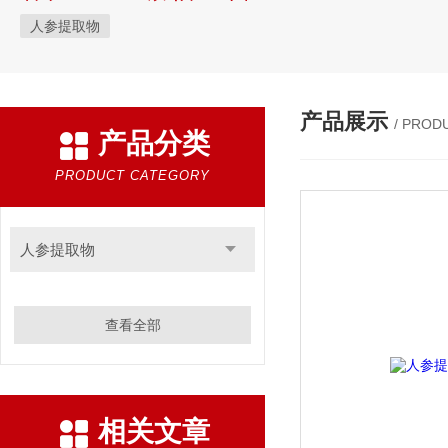
人参提取物
产品展示
/ PROD
产品分类
PRODUCT CATEGORY
人参提取物
查看全部
相关文章