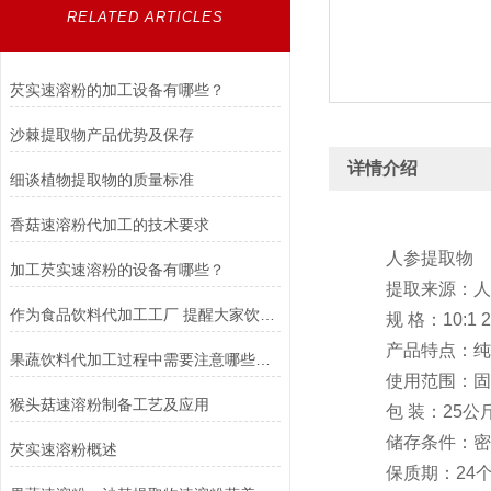
RELATED ARTICLES
芡实速溶粉的加工设备有哪些？
沙棘提取物产品优势及保存
详情介绍
细谈植物提取物的质量标准
香菇速溶粉代加工的技术要求
人参提取物
加工芡实速溶粉的设备有哪些？
提取来源：人参
作为食品饮料代加工工厂 提醒大家饮料要适当的喝
规 格：10:1 20
产品特点：纯化
果蔬饮料代加工过程中需要注意哪些问题？
使用范围：固体
猴头菇速溶粉制备工艺及应用
包 装：25公斤
储存条件：密封
芡实速溶粉概述
保质期：24个