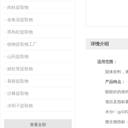
肉桂提取物
金银花提取物
黑枸杞提取物
详情介绍
植物提取物工厂
山药提取物
适用范围：
姬松茸提取物
固体饮料，液体
葛根提取物
产品特点：
能较好的保持原
沙棘提取物
项目及指标要求：（It
决明子提取物
水分/（g/100g
微生物指标：（Micr
查看全部