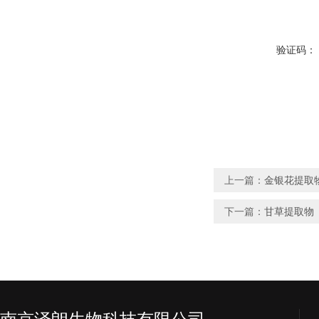
验证码：
上一篇：
金银花提取
下一篇：
甘草提取物