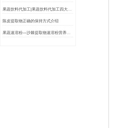
果蔬饮料代加工|果蔬饮料代加工四大优势
陈皮提取物正确的保持方式介绍
果蔬速溶粉—沙棘提取物速溶粉营养丰富