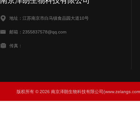
南京泽朗生物科技有限公司
地址：江苏南京市白马镇食品园大道10号
邮箱：2355837578@qq.com
传真：
版权所有 © 2026 南京泽朗生物科技有限公司(www.zelangs.com) A