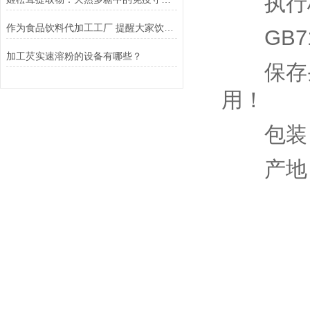
执行标准：
作为食品饮料代加工工厂 提醒大家饮料要适当的喝
GB710
加工芡实速溶粉的设备有哪些？
保存条
用！
包装：
产地：