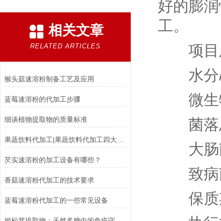
好的膨润
工。
相关文章
项目及指标要
RELATED ARTICLES
水分/（g
猴头菇速溶粉制备工艺及应用
微生物指标：
蓝莓速溶粉的代加工步骤
细谈植物提取物的质量标准
菌落总数（
果蔬饮料代加工|果蔬饮料代加工四大优势
大肠菌群
芡实速溶粉的加工设备有哪些？
致病菌
香菇速溶粉代加工的技术要求
保质期
蓝莓速溶粉代加工的一些常见设备
姬松茸提取物：天然多糖中的免疫守护力量