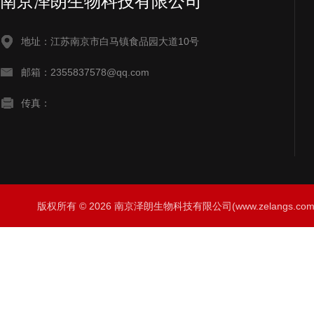
南京泽朗生物科技有限公司
地址：江苏南京市白马镇食品园大道10号
邮箱：2355837578@qq.com
传真：
版权所有 © 2026 南京泽朗生物科技有限公司(www.zelangs.com) A