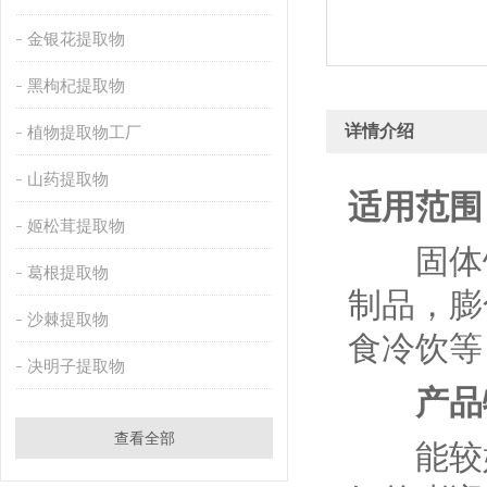
金银花提取物
黑枸杞提取物
详情介绍
植物提取物工厂
山药提取物
适用范围
姬松茸提取物
固体饮
葛根提取物
制品，膨
沙棘提取物
食冷饮等
决明子提取物
产品
查看全部
能较好