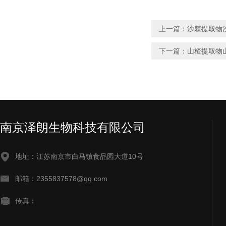
上一篇：
沙棘提取物
下一篇：
山楂提取物
南京泽朗生物科技有限公司
地址：江苏南京市白马镇食品园大道10号
邮箱：2355837578@qq.com
传真：