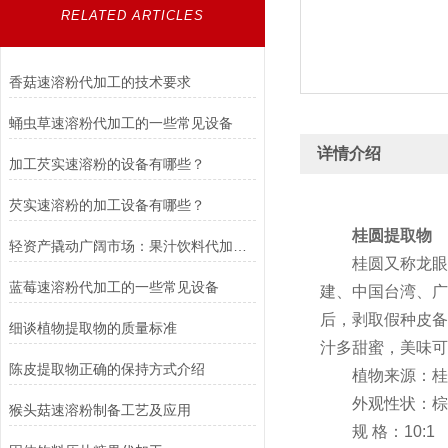
RELATED ARTICLES
香菇速溶粉代加工的技术要求
蛹虫草速溶粉代加工的一些常见设备
详情介绍
加工芡实速溶粉的设备有哪些？
芡实速溶粉的加工设备有哪些？
桂圆提取物
轻资产撬动广阔市场：果汁饮料代加工行业发展与价值解析
桂圆又称龙眼、
蓝莓速溶粉代加工的一些常见设备
建、中国台湾、广
后，剥取假种皮备
细谈植物提取物的质量标准
汁多甜蜜，美味可
陈皮提取物正确的保持方式介绍
植物来源：桂圆
外观性状：棕黄
猴头菇速溶粉制备工艺及应用
规 格：10:1