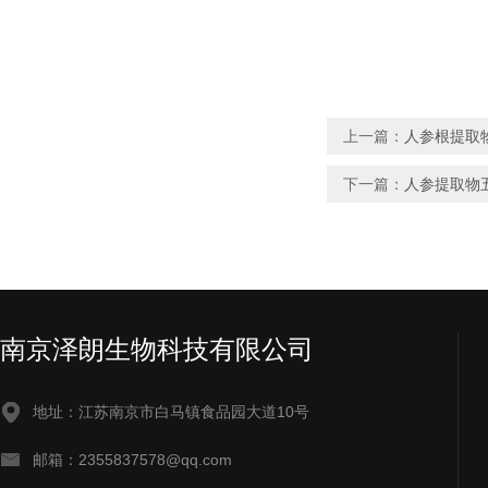
上一篇：
人参根提取
下一篇：
人参提取物
南京泽朗生物科技有限公司
地址：江苏南京市白马镇食品园大道10号
邮箱：2355837578@qq.com