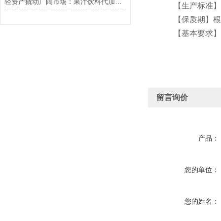
轻资产撬动广阔市场：果汁饮料代加工行业发展与价值解析
【生产标准】GB/
【保质期】根
【基本要求】客
留言询价
产品：
您的单位：
您的姓名：