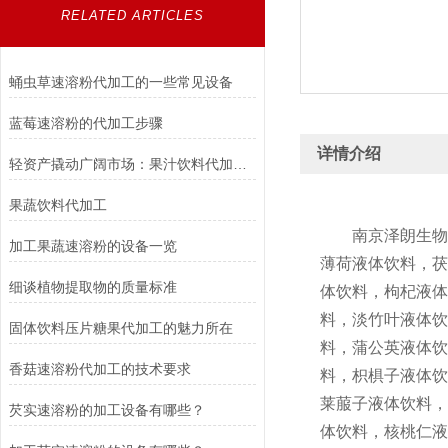
RELATED ARTICLES
蛹虫草速溶粉代加工的一些常见设备
蓝莓速溶粉的代加工步骤
详情介绍
轻资产撬动广阔市场：果汁饮料代加工行业发展与价值解析
果蔬饮料代加工
南京泽朗生物科
加工果蔬速溶粉的设备一览
薄荷液体饮料，茯
细谈植物提取物的质量标准
体饮料，枸杞液体
料，淡竹叶液体饮
固体饮料压片糖果代加工的魅力所在
料，蒲公英液体饮
香菇速溶粉代加工的技术要求
料，枳椇子液体饮
莱菔子液体饮料，
芡实速溶粉的加工设备有哪些？
体饮料，核桃仁液