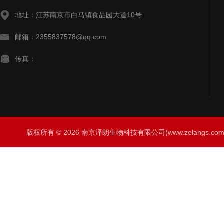
地址：江苏南京市白马镇食品园大道10号
邮箱：2355837578@qq.com
传真：
版权所有 © 2026 南京泽朗生物科技有限公司(www.zelangs.com) A